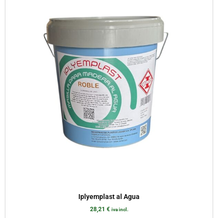
Iplyemplast al Agua
28,21
€
iva incl.