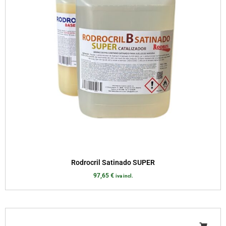
Rodrocril Satinado SUPER
97,65
€
iva incl.