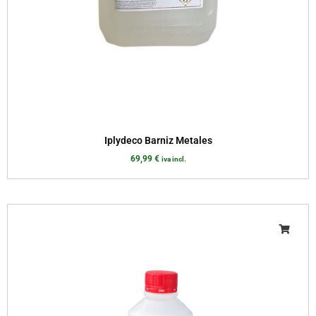
Iplydeco Barniz Metales
69,99
€
iva incl.