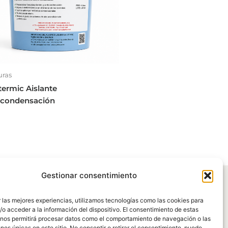
uras
termic Aislante
icondensación
Gestionar consentimiento
 las mejores experiencias, utilizamos tecnologías como las cookies para
o acceder a la información del dispositivo. El consentimiento de estas
 nos permitirá procesar datos como el comportamiento de navegación o las
ones únicas en este sitio. No consentir o retirar el consentimiento, puede