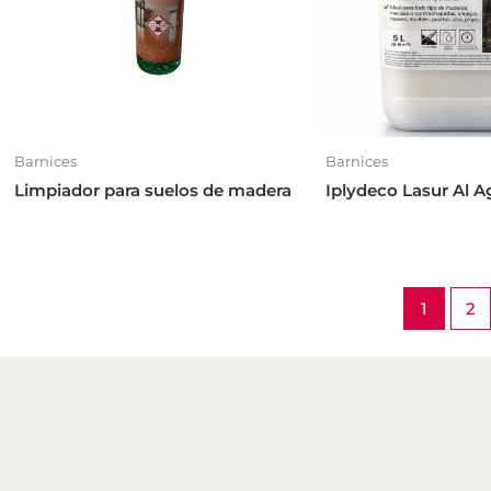
Barnices
Barnices
Limpiador para suelos de madera
Iplydeco Lasur Al 
1
2