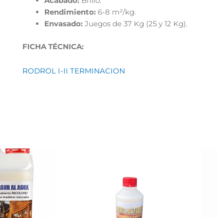
Acabado:
Brillo.
Rendimiento:
6-8 m²/kg.
Envasado:
Juegos de 37 Kg (25 y 12 Kg).
FICHA TÉCNICA:
RODROL I-II TERMINACION