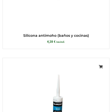
Silicona antimoho (baños y cocinas)
4,28
€
iva incl.