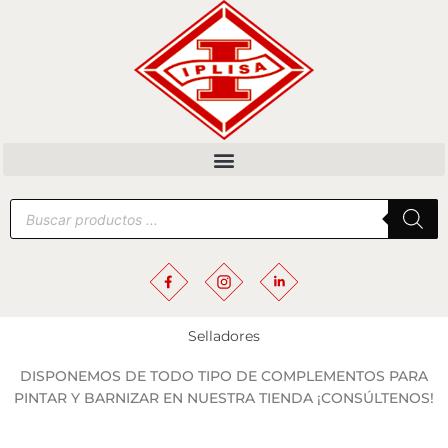
Ir
al
contenido
Búsqueda
de
productos
Selladores
DISPONEMOS DE TODO TIPO DE COMPLEMENTOS PARA
PINTAR Y BARNIZAR EN NUESTRA TIENDA ¡CONSÚLTENOS!