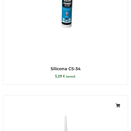
Silicona CS-34
5,29
€
iva incl.