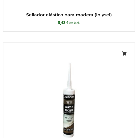
Sellador elástico para madera (Iplysel)
5,43
€
iva incl.