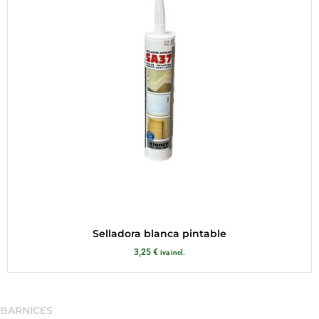
Selladora blanca pintable
3,25
€
iva incl.
BARNICES