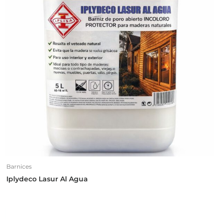
Barnices
Iplydeco Lasur Al Agua