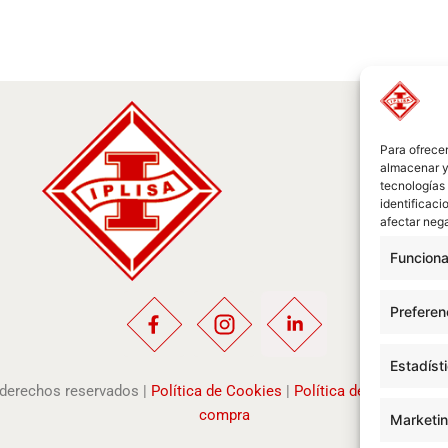
Para ofrecer
almacenar y/
tecnologías
identificaci
afectar nega
Funciona
Preferen
Estadíst
s derechos reservados |
Política de Cookies
|
Política de Privacidad
compra
Marketi