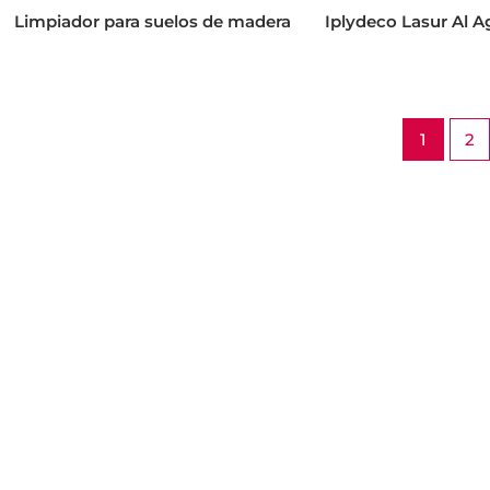
Limpiador para suelos de madera
Iplydeco Lasur Al 
1
2