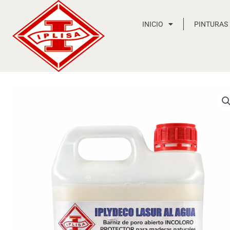
Ir
al
INICIO
PINTURAS
contenido