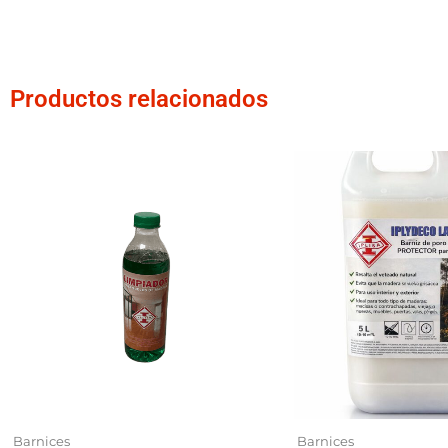
Productos relacionados
Barnices
Barnices