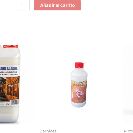
Añadir al carrito
Barnices
Pint