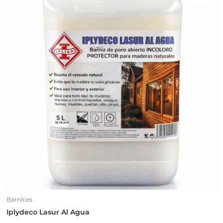
Barnices
Iplydeco Lasur Al Agua