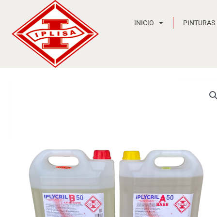
Ir
al
INICIO
PINTURAS
contenido