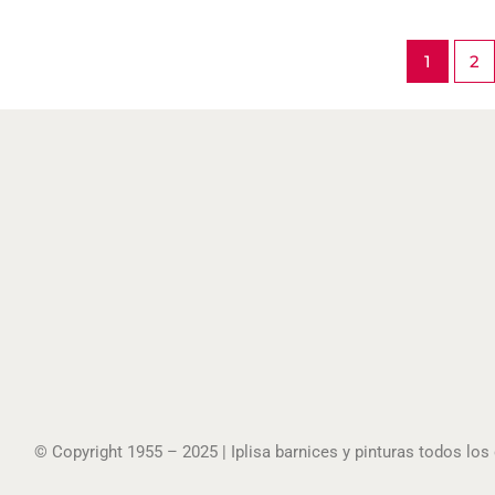
1
2
© Copyright 1955 – 2025 | Iplisa barnices y pinturas todos lo