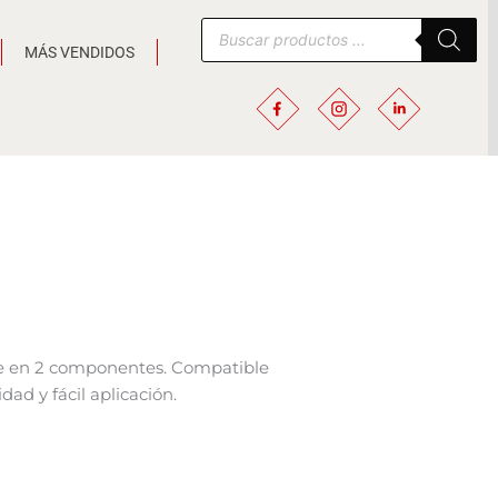
Búsqueda
de
MÁS VENDIDOS
productos
te en 2 componentes. Compatible
dad y fácil aplicación.