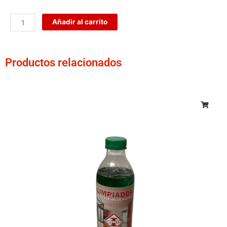
Satinado
SUPER
Añadir al carrito
cantidad
Productos relacionados