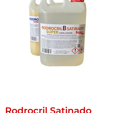
Rodrocril Satinado