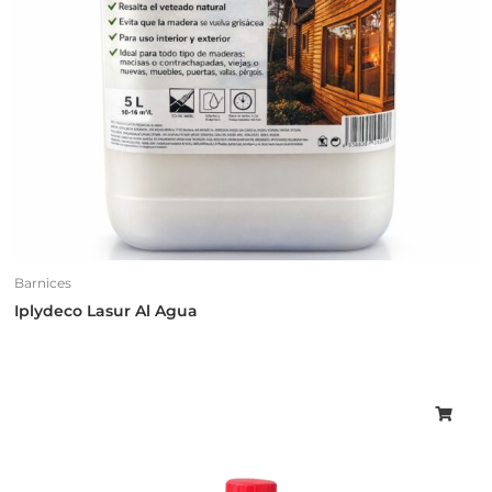
Barnices
Iplydeco Lasur Al Agua