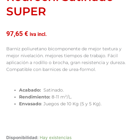
SUPER
97,65
€
iva incl.
Barniz poliuretano bicomponente de mejor textura y
mejor nivelación. mejores tiempos de trabajo. Fácil
aplicación a rodillo o brocha, gran resistencia y dureza.
Compatible con barnices de urea-formol.
Acabado:
Satinado.
Rendimiento:
8-11 m²/L.
Envasado
: Juegos de 10 Kg (5 y 5 Kg).
Rodrocril
Disponibilidad:
Hay existencias