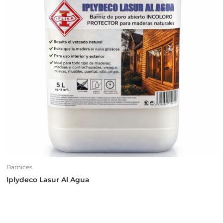
Barnices
Iplydeco Lasur Al Agua