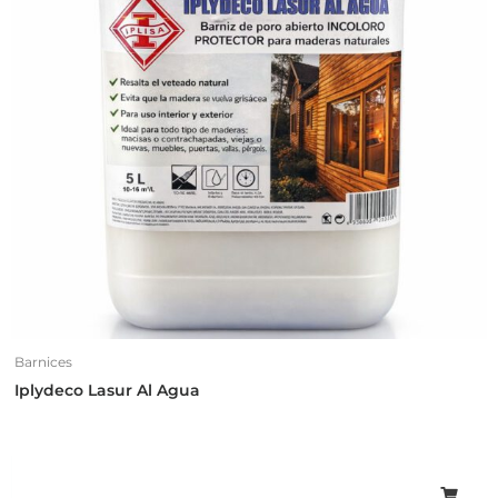
Barnices
Iplydeco Lasur Al Agua