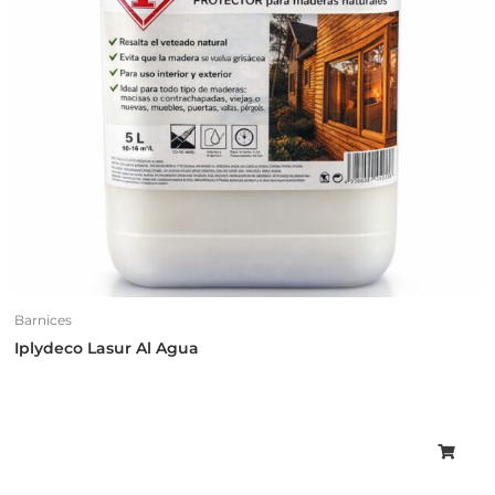
Barnices
Iplydeco Lasur Al Agua