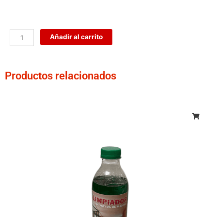
Iplyplast
Añadir al carrito
Lisos
cantidad
Productos relacionados