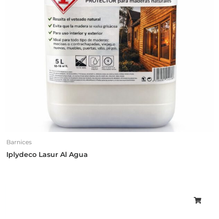
Barnices
Iplydeco Lasur Al Agua