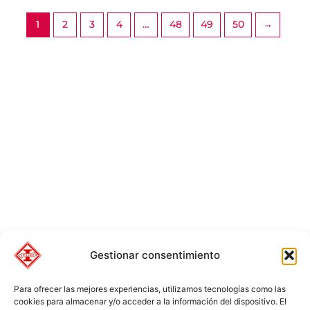
1
2
3
4
…
48
49
50
→
Gestionar consentimiento
Para ofrecer las mejores experiencias, utilizamos tecnologías como las
cookies para almacenar y/o acceder a la información del dispositivo. El