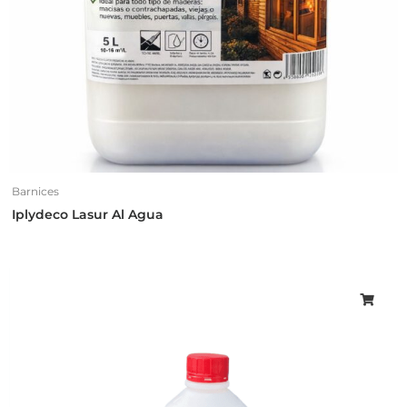
Barnices
Iplydeco Lasur Al Agua