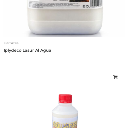
Barnices
Iplydeco Lasur Al Agua