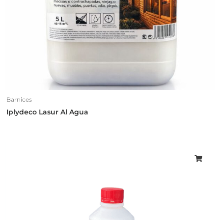
Barnices
Iplydeco Lasur Al Agua