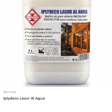
Barnices
Iplydeco Lasur Al Agua