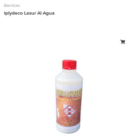
Barnices
Iplydeco Lasur Al Agua