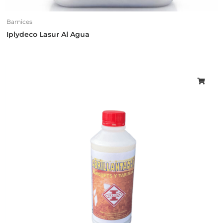
Barnices
Iplydeco Lasur Al Agua