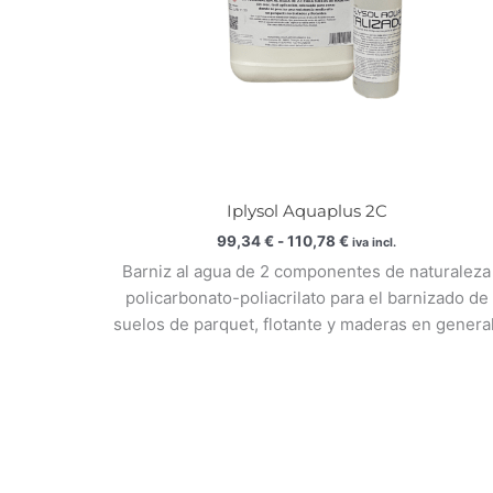
Iplysol Aquaplus 2C
99,34
€
-
110,78
€
iva incl.
Barniz al agua de 2 componentes de naturaleza
policarbonato-poliacrilato para el barnizado de
suelos de parquet, flotante y maderas en general