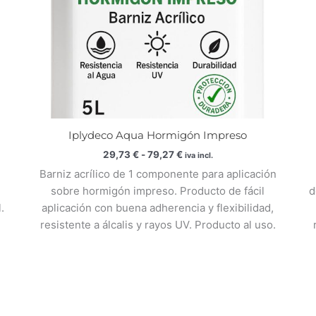
Iplydeco Aqua Hormigón Impreso
29,73
€
-
79,27
€
iva incl.
Barniz acrílico de 1 componente para aplicación
sobre hormigón impreso. Producto de fácil
d
.
aplicación con buena adherencia y flexibilidad,
resistente a álcalis y rayos UV. Producto al uso.