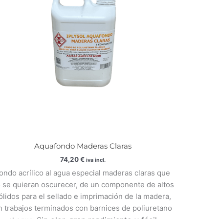
Aquafondo Maderas Claras
74,20
€
iva incl.
ondo acrílico al agua especial maderas claras que
 se quieran oscurecer, de un componente de altos
ólidos para el sellado e imprimación de la madera,
n trabajos terminados con barnices de poliuretano