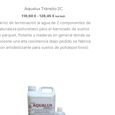
Aqualux Tránsito 2C
116,60
€
-
126,45
€
iva incl.
arniz de terminación al agua de 2 componentes de
aturaleza poliuretano para el barnizado de suelos
e parquet, flotante y maderas en general donde se
cesite una alta resistencia (bajo pedido se fabrica
on antideslizante para suelos de polideportivos).