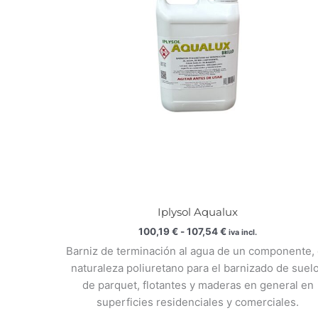
107,54 €
Iplysol Aqualux
100,19
€
-
107,54
€
iva incl.
Barniz de terminación al agua de un componente,
naturaleza poliuretano para el barnizado de suel
de parquet, flotantes y maderas en general en
superficies residenciales y comerciales.