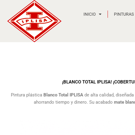
Ir
al
INICIO
PINTURAS
contenido
¡BLANCO TOTAL IPLISA! ¡COBERT
Pintura plástica
Blanco Total IPLISA
de alta calidad, diseñada
ahorrando tiempo y dinero. Su acabado
mate blan