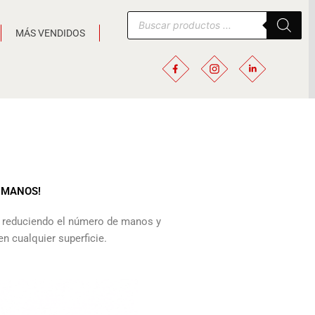
Búsqueda
de
MÁS VENDIDOS
productos
S MANOS!
, reduciendo el número de manos y
n cualquier superficie.