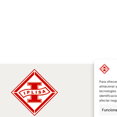
Para ofrecer
almacenar y/
tecnologías
identificaci
afectar nega
Funciona