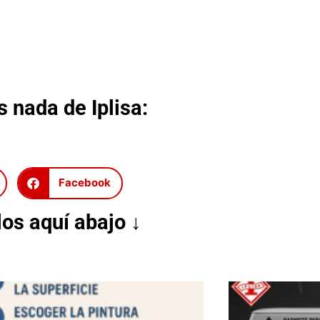
 nada de Iplisa:
Facebook
os aquí abajo ↓