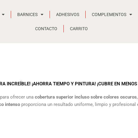
BARNICES
ADHESIVOS
COMPLEMENTOS
CONTACTO
CARRITO
URA INCREÍBLE! ¡AHORRA TIEMPO Y PINTURA! ¡CUBRE EN MENO
 para ofrecer una
cobertura superior incluso sobre colores oscuros
co intenso
proporciona un resultado uniforme, limpio y profesional e