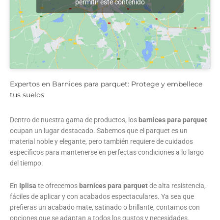
permitir este contenido
Expertos en Barnices para parquet: Protege y embellece
tus suelos
Dentro de nuestra gama de productos, los
barnices para parquet
ocupan un lugar destacado. Sabemos que el parquet es un
material noble y elegante, pero también requiere de cuidados
específicos para mantenerse en perfectas condiciones a lo largo
del tiempo.
En
Iplisa
te ofrecemos
barnices para parquet
de alta resistencia,
fáciles de aplicar y con acabados espectaculares. Ya sea que
prefieras un acabado mate, satinado o brillante, contamos con
opciones que se adaptan a todos los gustos y necesidades.