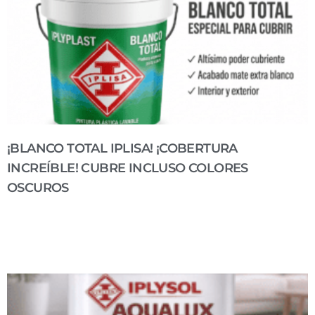
¡BLANCO TOTAL IPLISA! ¡COBERTURA
INCREÍBLE! CUBRE INCLUSO COLORES
OSCUROS
¡BLANCO TOTAL IPLISA! ¡COBERTURA INCREÍBLE! ¡AHORRA
TIEMPO Y PINTURA! ¡CUBRE EN MENOS MANOS! Pintura plástica
Blanco Total IPLISA de alta calidad, diseñada para ofrecer una