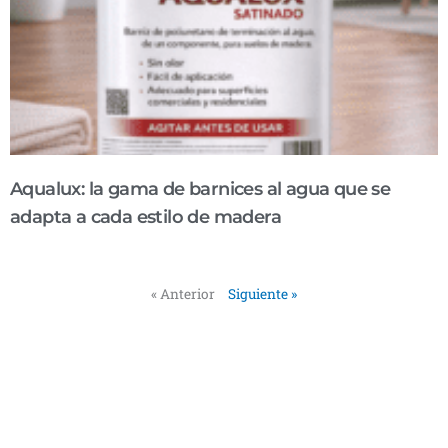
Aqualux: la gama de barnices al agua que se
adapta a cada estilo de madera
Aqualux: la gama de barnices al agua que se adapta a cada estilo de
madera Elegir el barniz adecuado es clave para proteger la madera
« Anterior
Siguiente »