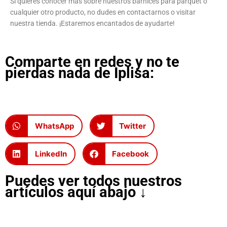
Si quieres conocer más sobre nuestros barnices para parquet o
cualquier otro producto, no dudes en contactarnos o visitar
nuestra tienda. ¡Estaremos encantados de ayudarte!
Comparte en redes y no te
pierdas nada de Iplisa:
WhatsApp
Twitter
LinkedIn
Facebook
Puedes ver todos nuestros
artículos aquí abajo ↓