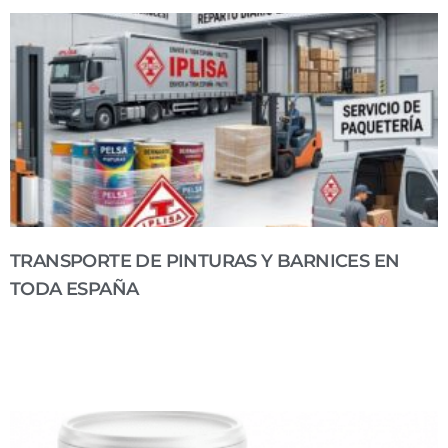
TRANSPORTE DE PINTURAS Y BARNICES EN
TODA ESPAÑA
Transporte de pinturas y barnices en toda España En IPLISA somos
especialistas en el transporte y distribución de pinturas, barnices y
productos relacionados. Ofrecemos un