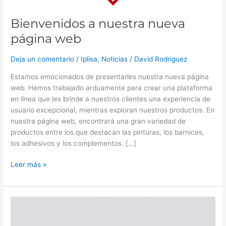
Bienvenidos a nuestra nueva
página web
Deja un comentario
/
Iplisa
,
Noticias
/
David Rodriguez
Estamos emocionados de presentarles nuestra nueva página
web. Hemos trabajado arduamente para crear una plataforma
en línea que les brinde a nuestros clientes una experiencia de
usuario excepcional, mientras exploran nuestros productos. En
nuestra página web, encontrará una gran variedad de
productos entre los que destacan las pinturas, los barnices,
los adhesivos y los complementos. […]
Leer más »
¿Cómo
elegir
la