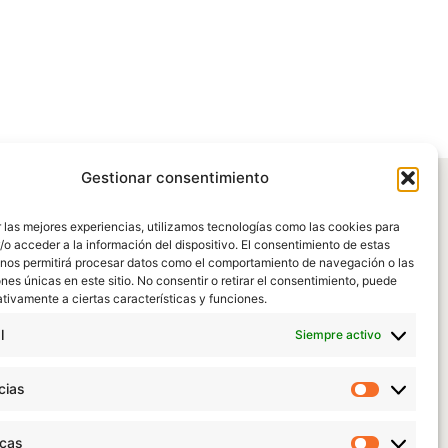
Gestionar consentimiento
 las mejores experiencias, utilizamos tecnologías como las cookies para
o acceder a la información del dispositivo. El consentimiento de estas
 nos permitirá procesar datos como el comportamiento de navegación o las
ones únicas en este sitio. No consentir o retirar el consentimiento, puede
tivamente a ciertas características y funciones.
l
Siempre activo
cias
Preferen
icas