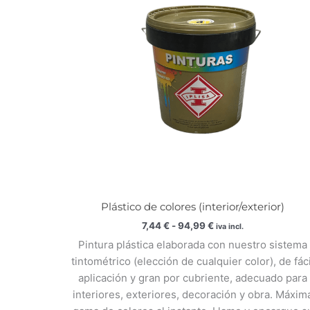
94,99 €
Plástico de colores (interior/exterior)
7,44
€
-
94,99
€
iva incl.
Pintura plástica elaborada con nuestro sistema
tintométrico (elección de cualquier color), de fáci
aplicación y gran por cubriente, adecuado para
interiores, exteriores, decoración y obra. Máxim