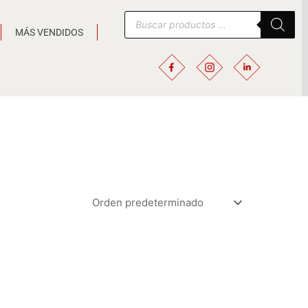
Búsqueda
de
MÁS VENDIDOS
productos