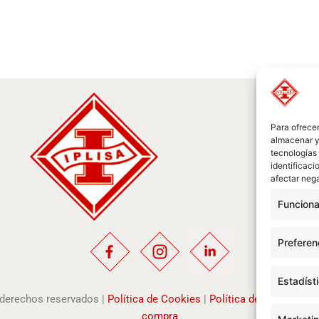
Para ofrecer
almacenar y/
tecnologías
identificaci
afectar nega
Funciona
Preferen
Estadíst
s derechos reservados |
Política de Cookies
|
Política de Privacidad
compra