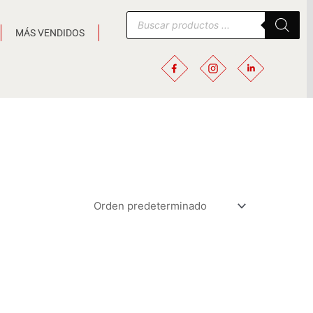
Búsqueda
de
MÁS VENDIDOS
productos