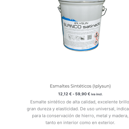
59,90 €
Esmaltes Sintéticos (Iplysun)
12,12
€
-
59,90
€
iva incl.
Esmalte sintético de alta calidad, excelente brillo
gran dureza y elasticidad. De uso universal, indic
para la conservación de hierro, metal y madera,
tanto en interior como en exterior.