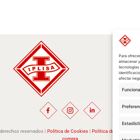
Para ofrecer
almacenar y/
tecnologías
identificaci
afectar nega
Funciona
Preferen
Estadíst
s derechos reservados |
Política de Cookies
|
Política de Privacidad
compra