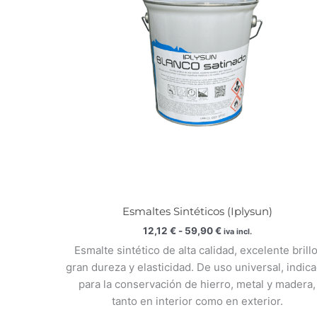
59,90 €
Esmaltes Sintéticos (Iplysun)
12,12
€
-
59,90
€
iva incl.
Esmalte sintético de alta calidad, excelente brillo
gran dureza y elasticidad. De uso universal, indic
para la conservación de hierro, metal y madera,
tanto en interior como en exterior.