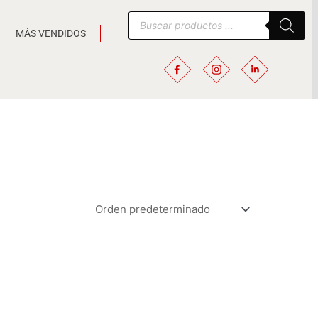
Búsqueda
de
MÁS VENDIDOS
productos