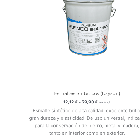
59,90 €
Esmaltes Sintéticos (Iplysun)
12,12
€
-
59,90
€
iva incl.
Esmalte sintético de alta calidad, excelente brillo
gran dureza y elasticidad. De uso universal, indic
para la conservación de hierro, metal y madera,
tanto en interior como en exterior.