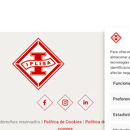
Para ofrecer
almacenar y/
tecnologías
identificaci
afectar nega
Funciona
Preferen
Estadíst
s derechos reservados |
Política de Cookies
|
Política de Privacidad
compra