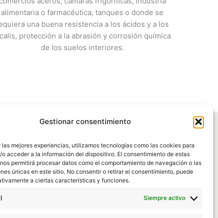
comercios aceros, cámaras frigoríficas, industria
alimentaria o farmacéutica, tanques o donde se
equiera una buena resistencia a los ácidos y a los
lcalis, protección a la abrasión y corrosión química
de los suelos interiores.
Gestionar consentimiento
 las mejores experiencias, utilizamos tecnologías como las cookies para
o acceder a la información del dispositivo. El consentimiento de estas
 nos permitirá procesar datos como el comportamiento de navegación o las
ones únicas en este sitio. No consentir o retirar el consentimiento, puede
tivamente a ciertas características y funciones.
l
Siempre activo