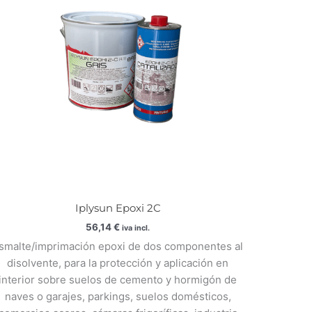
Iplysun Epoxi 2C
56,14
€
iva incl.
smalte/imprimación epoxi de dos componentes al
disolvente, para la protección y aplicación en
interior sobre suelos de cemento y hormigón de
naves o garajes, parkings, suelos domésticos,