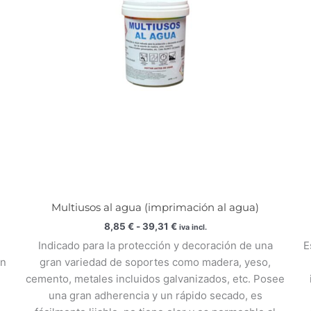
39,31 €
Multiusos al agua (imprimación al agua)
8,85
€
-
39,31
€
iva incl.
Indicado para la protección y decoración de una
E
en
gran variedad de soportes como madera, yeso,
cemento, metales incluidos galvanizados, etc. Posee
una gran adherencia y un rápido secado, es