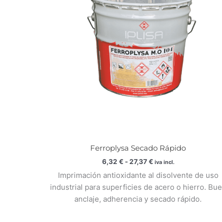
27,37 €
Ferroplysa Secado Rápido
6,32
€
-
27,37
€
iva incl.
Imprimación antioxidante al disolvente de uso
industrial para superficies de acero o hierro. Bu
anclaje, adherencia y secado rápido.