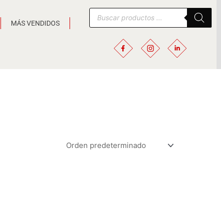
Búsqueda
de
MÁS VENDIDOS
productos